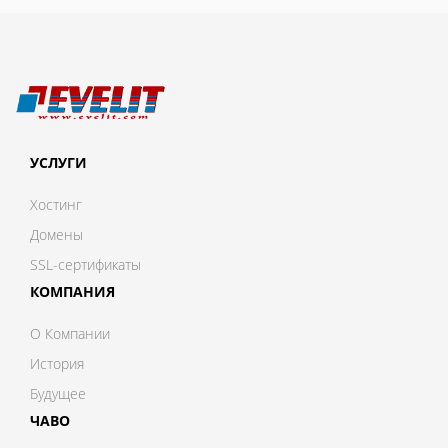
УСЛУГИ
Хостинг
Домены
SSL-сертификаты
КОМПАНИЯ
О Компании
История
Будущее
ЧАВО