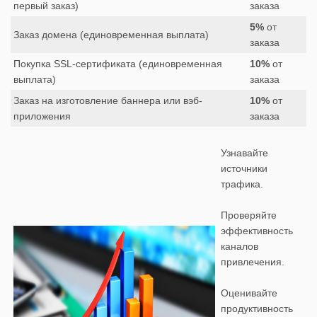
первый заказ)
заказа
5%
от
Заказ домена (единовременная выплата)
заказа
Покупка SSL-сертификата (единовременная
10%
от
выплата)
заказа
Заказ на изготовление баннера или вэб-
10%
от
приложения
заказа
Узнавайте
источники
трафика.
Проверяйте
эффективность
каналов
привлечения.
Оценивайте
продуктивность